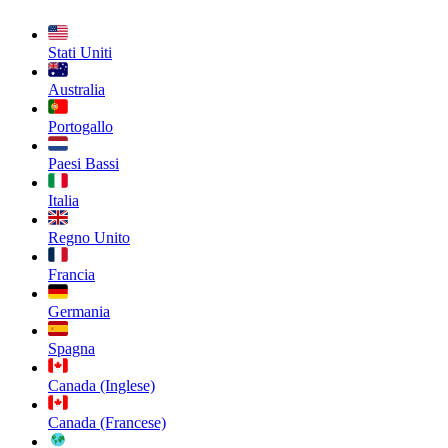
Stati Uniti
Australia
Portogallo
Paesi Bassi
Italia
Regno Unito
Francia
Germania
Spagna
Canada (Inglese)
Canada (Francese)