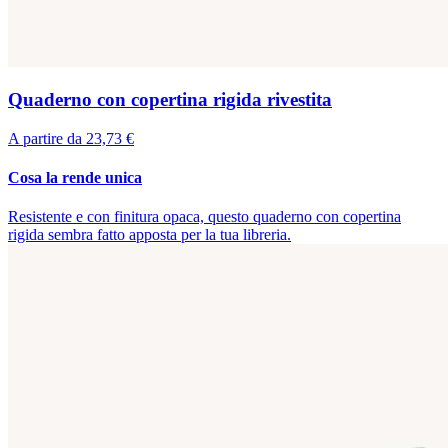
Quaderno con copertina rigida rivestita
A partire da 23,73 €
Cosa la rende unica
Resistente e con finitura opaca, questo quaderno con copertina
rigida sembra fatto apposta per la tua libreria.