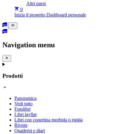
Altri paesi
0
Inizia il progetto
Dashboard personale
Navigation menu
Prodotti
Panoramica
Vedi tutto
Fotolibri
Libri layflat
Libri con copertina morbida o rigida
Riviste
Quaderni e diari