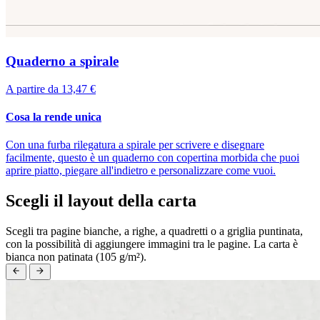
Quaderno a spirale
A partire da 13,47 €
Cosa la rende unica
Con una furba rilegatura a spirale per scrivere e disegnare
facilmente, questo è un quaderno con copertina morbida che puoi
aprire piatto, piegare all'indietro e personalizzare come vuoi.
Scegli il layout della carta
Scegli tra pagine bianche, a righe, a quadretti o a griglia puntinata,
con la possibilità di aggiungere immagini tra le pagine. La carta è
bianca non patinata (105 g/m²).