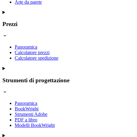
Arte da parete
Prezzi
Panoramica
Calcolatore prezzi
Calcolatore spedizione
Strumenti di progettazione
Panoramica
BookWright
Strumenti Adobe
PDF a libro
Modelli BookWright