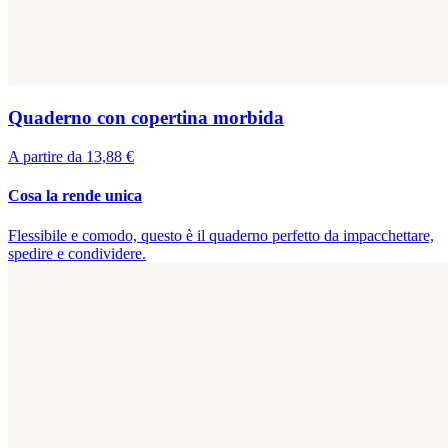
Quaderno con copertina morbida
A partire da 13,88 €
Cosa la rende unica
Flessibile e comodo, questo è il quaderno perfetto da impacchettare,
spedire e condividere.