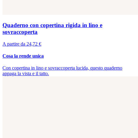
Quaderno con copertina rigida in lino e
sovraccoperta
A partire da 24,72 €
Cosa la rende unica
Con copertina in lino e sovraccoperta lucida, questo quaderno
appaga la vista e il tatto.